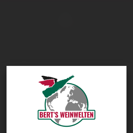
Übersicht
Pasteten & Terrinen