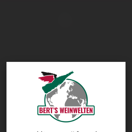
Übersicht
Theo Minges