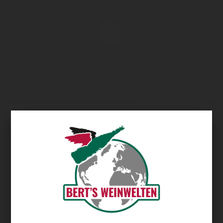
Übersicht
Weingut Frieden-Berg