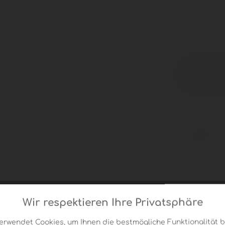
Menge
I
Vergleic
Artikel-Nr.:
Gewicht:
Wir respektieren Ihre Privatsphäre
erwendet Cookies, um Ihnen die bestmögliche Funktionalität b