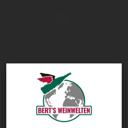
Übersicht
Weingut Friedrich Fendel