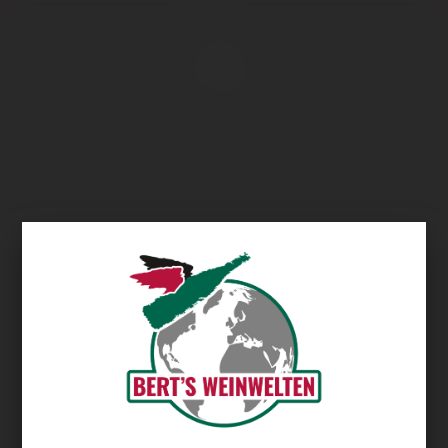
Übersicht
Weingut Schlossmühlenhof