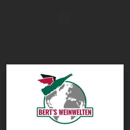
Übersicht
Höfinger