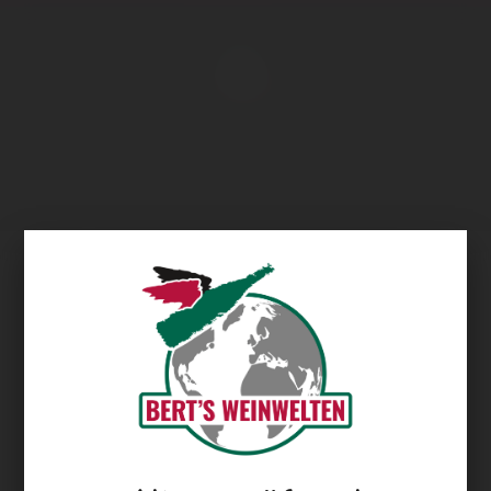
Übersicht
Höfinger