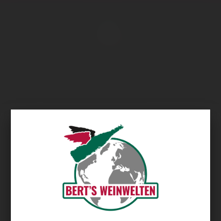
Übersicht
Bodegas Alconde