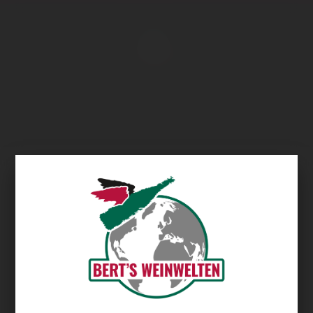
Übersicht
Aquila del Torre Weingut