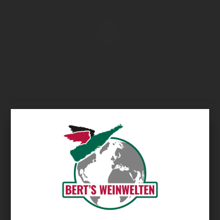
Übersicht
Cantina Valetti