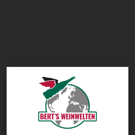
Übersicht
Domus Vini