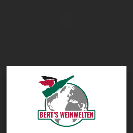
Übersicht
Esmero