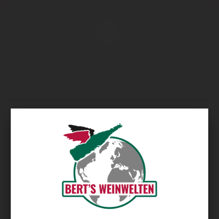
Übersicht
Quinta das Bageiras