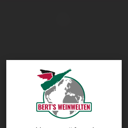
Übersicht
Quinta de la Rosa