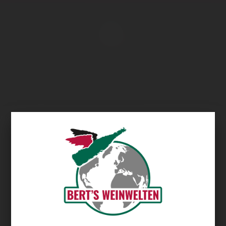
Übersicht
Quinta do Carneiro