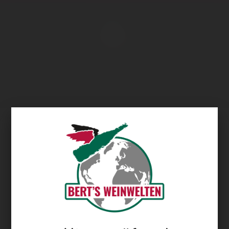
Übersicht
Quinta Roquevale