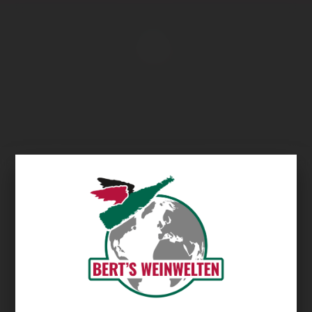
Übersicht
Quinta das Maias