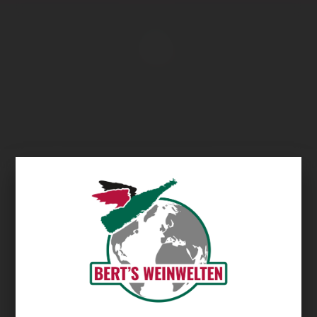
Übersicht
Chateau Laulerie