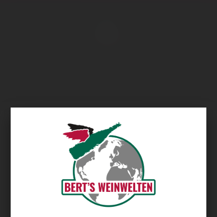
Übersicht
Domaine Damiens