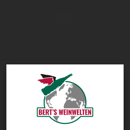
Übersicht
Domaine de Boissan