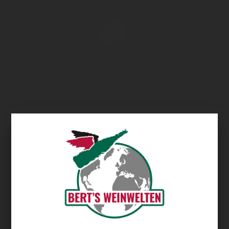
Übersicht
Domaine Sorin-Defrance