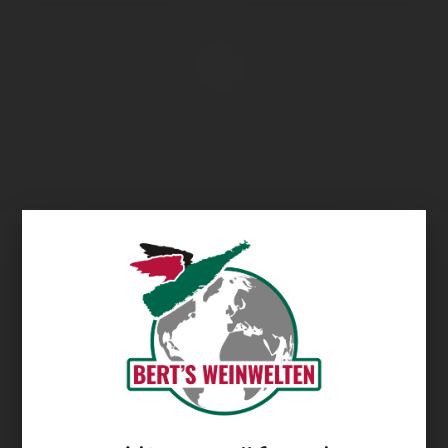
Übersicht
Groote Post