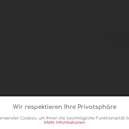
Menge
I
Vergleic
Artikel-Nr.:
Gewicht:
Wir respektieren Ihre Privatsphäre
erwendet Cookies, um Ihnen die bestmögliche Funktionalität b
Mehr Informationen