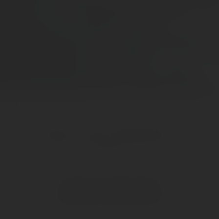
Service Telefon
Telefonischer Kontakt unter:
0941 87475