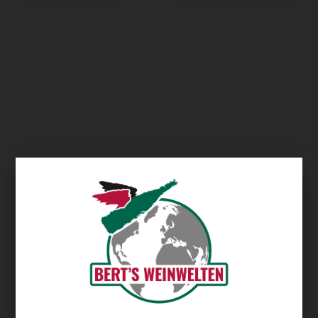
Übersicht
Oude Compagnies Post