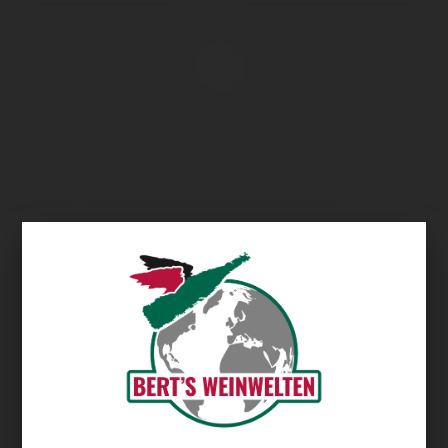
Übersicht
Raka Winery