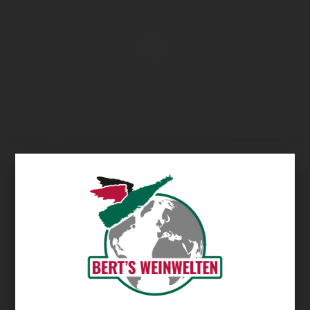
Übersicht
Raka Winery