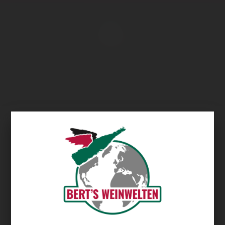
Übersicht
Saronsberg