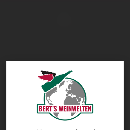
Übersicht
Stanford Hills