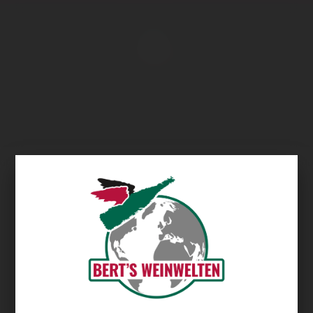
Übersicht
Domaine de Belle Mare