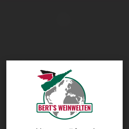
Übersicht
Quinta das Maias