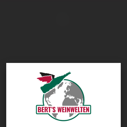
Übersicht
Groote Post