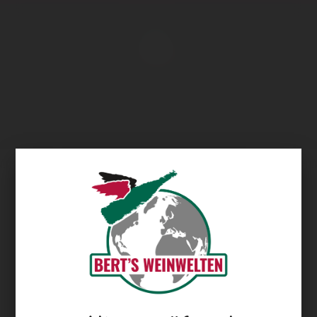
Übersicht
Mooiplaas