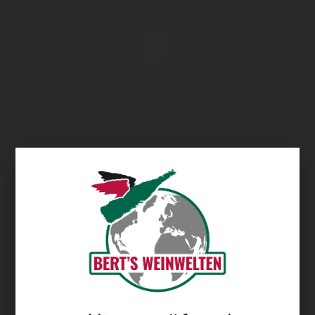
Übersicht
Mooiplaas