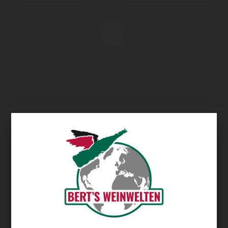
Übersicht
Clos des Grands Moines