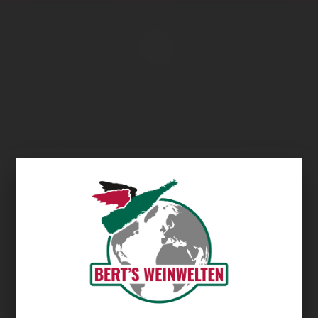
Übersicht
Pulpit Rock